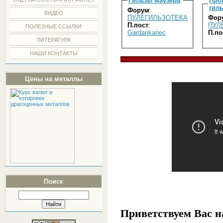
Гильзы маузера
Пр
гиль
Форум
:
ВИДЕО
ПУЛЕГИЛЬЗОТЕКА
Фор
П.пост
:
ПУЛ
ПОЛЕЗНЫЕ ССЫЛКИ
Gardarikanec
П.по
ЛИТЕРАТУРА
НАШИ КОНТАКТЫ
Цены на металлы
Поиск
Приветствуем Вас н