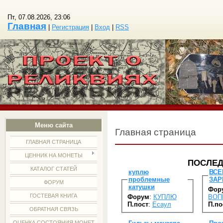
Пт, 07.08.2026, 23:06
Главная
|
Регистрация
|
Вход
|
RSS
Меню сайта
Главная страница
ГЛАВНАЯ СТРАНИЦА
ЦЕННИК НА МОНЕТЫ
ПОСЛЕД
КАТАЛОГ СТАТЕЙ
куплю
ВС
проблемные
ЗАР
ФОРУМ
катушки
Фор
ГОСТЕВАЯ КНИГА
Форум
:
КУПЛЮ
ВОП
П.пост
:
Есаул
П.по
ОБРАТНАЯ СВЯЗЬ
ОЦЕНКА СОСТОЯНИЯ МОНЕТ