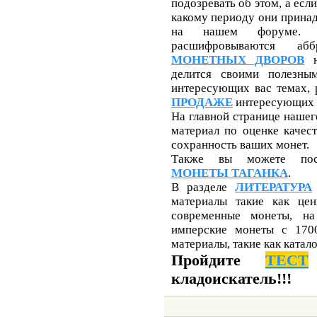
подозревать об этом, а если
какому периоду они принад
на нашем форуме. 
расшифровываются аб
МОНЕТНЫХ ДВОРОВ
н
делится своими полезны
интересующих вас темах,
ПРОДАЖЕ
интересующих 
На главной странице нашег
материал по оценке качес
сохранность ваших монет.
Также вы можете по
МОНЕТЫ ТАГАНКА
.
В разделе
ЛИТЕРАТУРА
материалы такие как цен
современные монеты, на
имперские монеты с 1700
материалы, такие как катал
Пройдите
ТЕСТ
кладоискатель!!!