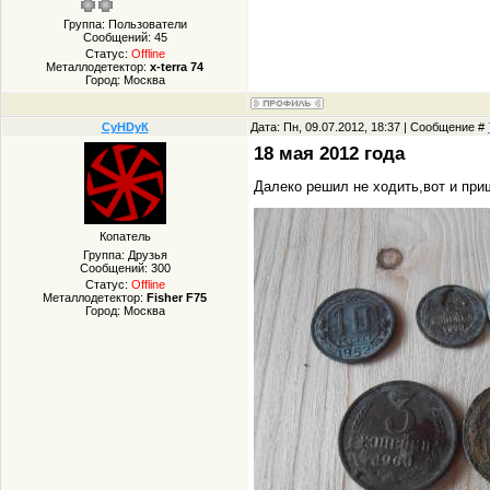
Группа: Пользователи
Сообщений:
45
Статус:
Offline
Металлодетектор:
x-terra 74
Город: Москва
СуHDуК
Дата: Пн, 09.07.2012, 18:37 | Сообщение #
18 мая 2012 года
Далеко решил не ходить,вот и при
Копатель
Группа: Друзья
Сообщений:
300
Статус:
Offline
Металлодетектор:
Fisher F75
Город: Москва