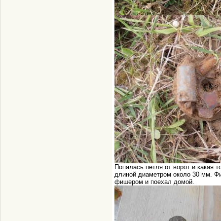
Попалась петля от ворот и какая 
длиной диаметром около 30 мм. Фи
фишером и поехал домой.