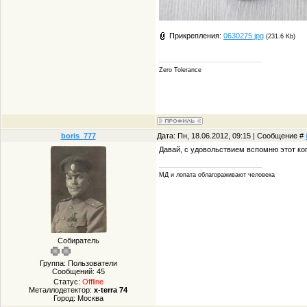
Прикрепления:
0630275.jpg
(231.6 Kb)
Zero Tolerance
boris_777
Дата: Пн, 18.06.2012, 09:15 | Сообщение #
Давай, с удовольствием вспомню этот коп.
МД и лопата облагораживают человека
Собиратель
Группа: Пользователи
Сообщений:
45
Статус:
Offline
Металлодетектор:
x-terra 74
Город: Москва