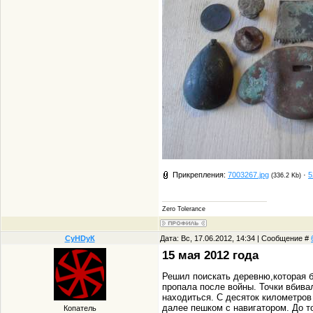
Прикрепления:
7003267.jpg
·
5
(336.2 Kb)
Zero Tolerance
СуHDуК
Дата: Вс, 17.06.2012, 14:34 | Сообщение #
15 мая 2012 года
Решил поискать деревню,которая б
пропала после войны. Точки вбива
находиться. С десяток километров
далее пешком с навигатором. До т
Копатель