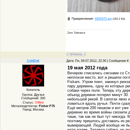
Прикрепления:
4905970.jpg
(193.2 Kb)
Zero Tolerance
СуHDуК
Дата: Пн, 09.07.2012, 22:30 | Сообщение #
19 мая 2012 года
Вечером списались смсками со Ста
неплохое место, вот и решили погл
Fiskars. Утром поел, закинул рюкз
пару деревень, одну из которых р
Копатель
собаки через поле. Теперь эту де
объезд деревни потерял минут 30.
Группа: Друзья
Сообщений:
300
небольшой рекой. В сапогах явно 
Статус:
Offline
ломиться вдоль ручья. Почти сраз
Металлодетектор:
Fisher F75
Ещё метров 200 пешком и вот уже 
Город: Москва
деревню во время войны свозили д
тише, так как не был тут никогда.
поэтому пришлось доставать из рю
вымирающей. Людей вообще не был
идти далее. Залаяла собака, но о