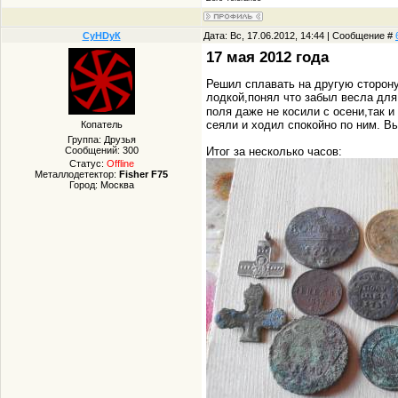
СуHDуК
Дата: Вс, 17.06.2012, 14:44 | Сообщение #
17 мая 2012 года
Решил сплавать на другую сторону
лодкой,понял что забыл весла для
поля даже не косили с осени,так и
сеяли и ходил спокойно по ним. В
Копатель
Группа: Друзья
Сообщений:
300
Итог за несколько часов:
Статус:
Offline
Металлодетектор:
Fisher F75
Город: Москва