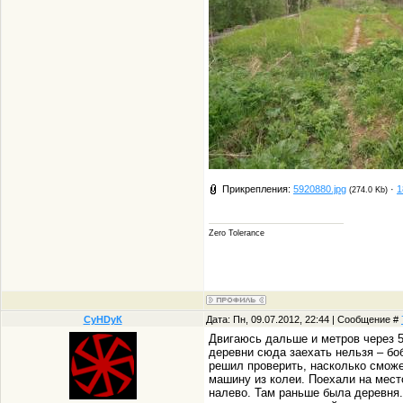
Прикрепления:
5920880.jpg
·
1
(274.0 Kb)
Zero Tolerance
СуHDуК
Дата: Пн, 09.07.2012, 22:44 | Сообщение #
Двигаюсь дальше и метров через 5
деревни сюда заехать нельзя – бо
решил проверить, насколько сможе
машину из колеи. Поехали на место
налево. Там раньше была деревня.